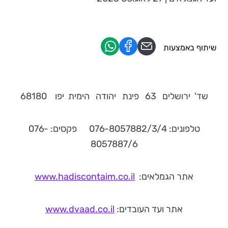
שיתוף באמצעות
שד' ירושלים 63 פינת יהודה הימית יפו 68180
טלפונים: 076-8057882/3/4 פקסים: 076-
8057887/6
אתר הגמלאים:
www.hadiscontaim.co.il
אתר ועד העובדים:
www.dvaad.co.il