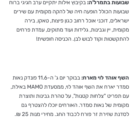
שבועות בתמרל'ה:
בקיבוץ אילות יתקיים ערב חגיגי ברוח
שבועות הכולל הופעה חיה של להקה מקומית עם שירים
ישראלים, דוכני אוכל רחוב כגון פיצות, טאקו, בירה
מקומית, יין וגבינות, גלידות ועוד מתוקים, עמדת פרחים
להתקשטות וקוד לבוש לבן. הכניסה חופשית!
השף אוהד לוי מארח:
בבוקר יום ג' ה-11.6 פונדק נאות
סמדר יארח את השף אוהד לוי, ממסעדת MAMO באילת,
עם תפריט "צלחות קטנות", על טהרת גבינות ותוצרת
מקומית של נאות סמדר. האורחים יוכלו להצטרף גם
לסדנת שזירת זר פורח לכבוד החג. מחירי מנות 25 ₪.