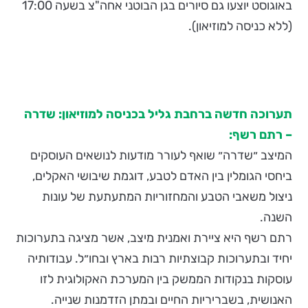
באוגוסט יוצעו גם סיורים בגן הבוטני אחה"צ בשעה 17:00
(ללא כניסה למוזיאון).
תערוכה חדשה ברחבת גליל בכניסה למוזיאון: שדרה
– רתם רשף:
המיצב ״שדרה״ שואף לעורר מודעות לנושאים העוסקים
ביחסי הגומלין בין האדם לטבע, דוגמת שיבושי האקלים,
ניצול משאבי הטבע והמחזוריות המתעתעת של עונות
השנה.
רתם רשף היא ציירת ואמנית מיצב, אשר מציגה בתערוכות
יחיד ובתערוכות קבוצתיות רבות בארץ ובחו״ל. עבודותיה
עוסקות בנקודות הממשק בין המערכת האקולוגית לזו
האנושית, בשבריריות החיים ובמתן הזדמנות שנייה.