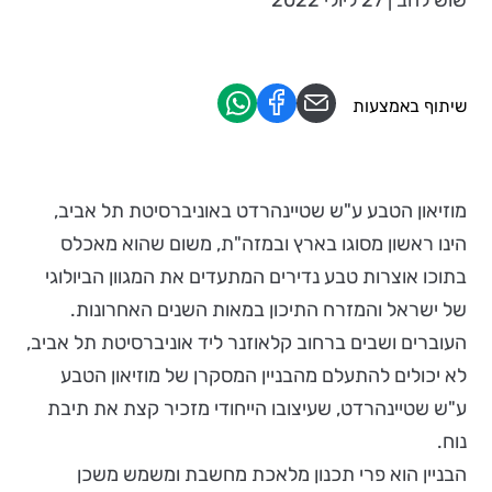
שוש להב | 27 ליולי 2022
שיתוף באמצעות
מוזיאון הטבע ע"ש שטיינהרדט באוניברסיטת תל אביב,
הינו ראשון מסוגו בארץ ובמזה"ת, משום שהוא מאכלס
בתוכו אוצרות טבע נדירים המתעדים את המגוון הביולוגי
של ישראל והמזרח התיכון במאות השנים האחרונות.
העוברים ושבים ברחוב קלאוזנר ליד אוניברסיטת תל אביב,
לא יכולים להתעלם מהבניין המסקרן של מוזיאון הטבע
ע"ש שטיינהרדט, שעיצובו הייחודי מזכיר קצת את תיבת
נוח.
הבניין הוא פרי תכנון מלאכת מחשבת ומשמש משכן