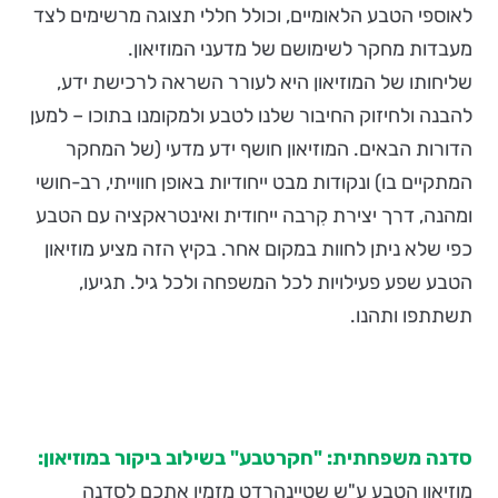
לאוספי הטבע הלאומיים, וכולל חללי תצוגה מרשימים לצד
מעבדות מחקר לשימושם של מדעני המוזיאון.
שליחותו של המוזיאון היא לעורר השראה לרכישת ידע,
להבנה ולחיזוק החיבור שלנו לטבע ולמקומנו בתוכו – למען
הדורות הבאים. המוזיאון חושף ידע מדעי (של המחקר
המתקיים בו) ונקודות מבט ייחודיות באופן חווייתי, רב-חושי
ומהנה, דרך יצירת קִרבה ייחודית ואינטראקציה עם הטבע
כפי שלא ניתן לחוות במקום אחר. בקיץ הזה מציע מוזיאון
הטבע שפע פעילויות לכל המשפחה ולכל גיל. תגיעו,
תשתתפו ותהנו.
סדנה משפחתית: "חקרטבע" בשילוב ביקור במוזיאון:
מוזיאון הטבע ע"ש שטיינהרדט מזמין אתכם לסדנה