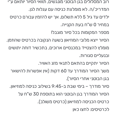
רוב המסלולים בגן הבוטני מונגשים, תוואי הסיור יותאם ע"י
המדריכ/ה. לא מומלצת כניסה עם עגלות לגן.
ילדים עד גיל 5 ללא תשלום, אך יש להזמין עבורם כרטיס
במחיר 0 ש"ח בעת הקנייה.
מספר המקומות בכל סיור מוגבל!
הסיור ייצא מלובי המוזיאון בשעה הנקובה בכרטיס שהוזמן.
מומלץ להצטייד במכנסיים ארוכים, בתכשיר דוחה יתושים
ובנעליים סגורות.
הסיור יתקיים בהתאם לתנאי מזג האוויר.
משך הסיור המודרך עד 60 דקות (אין אפשרות להישאר
בגן הבוטני אחרי הסיור).
סיור מודרך – בימי שבת ב-9:45 בשילוב כניסה למוזיאון.
הסיור המודרך בגן הבוטני הוא בתוספת 30 ש"ח על
כרטיס הכניסה למוזיאון (כרטיס משולב).
לכרטיסים: לחצו כאן