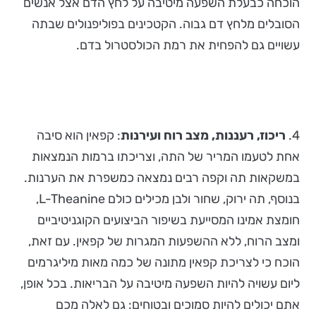
הוכחה כבעלת השפעה מיטיבה על לחץ הדם אצל אנשים
הסובלים מלחץ דם גבוה. הקטכינים בפוליפנולים שבתה
עשויים גם להפחית את רמת הכולסטרול בדם.
4.
ריכוז, רעננות, מצב רוח ועירנות
: קפאין הוא סיבה
אחת לטעמו המריר של התה, וצריכתו ברמות הנמצאות
במשקאות תה וקפה רבים נמצאה כמשפרת את הערנות.
בנוסף, תה ירוק, שחור ולבן מכילים כולם L-Theanine,
חומצת אמינו המסייעת בשיפור הביצועים הקוגניטיביים
ומצב הרוח, ללא ההשפעות המגרות של קפאין. עם זאת,
הוכח כי לצריכת קפאין מתונה של כמה מאות מיליגרמים
ליום עשויה להיות השפעה מיטיבה על הבריאות. בכל אופן,
אתם יכולים להיות סמוכים ובטוחים: גם לאלה מכם