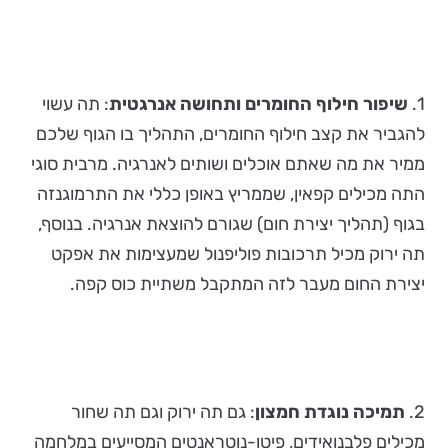
1.
שיפור חילוף החומרים ותחושה אנרגטית
: תה עשוי
להגביר את קצב חילוף החומרים, התהליך בו הגוף שלכם
ממיר את מה שאתם אוכלים ושותים לאנרגיה. מרבית סוגי
התה מכילים קפאין, שממריץ באופן כללי את התרמוגנזה
בגוף (תהליך יצירת חום) שגורם להוצאת אנרגיה. בנוסף,
תה ירוק מכיל תרכובות פוליפנול שמעצימות את אפקט
יצירת החום מעבר לזה המתקבל משתיית כוס קפה.
2.
תמיכה נוגדת חמצון
: גם תה ירוק וגם תה שחור
מכילים פלבנואידים, פיטו-נוטראנטים המסייעים במלחמה