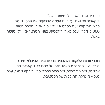
פרס יד ושם -"אלי ויזל: נשמה באש"
דוקאביב ויד ושם יעניקו זו השנה הרביעית את פרס יד ושם
למצוינות קולנועית בסרט תיעודי על השואה. הפרס בשווי
3,000 דולר יוענק לאורן רודבסקי, במאי הסרט "אלי ויזל: נשמה
באש".
חברי ועדת הלקטורה הבכירים בתוכנית הבינלאומית:
מיכל ויץ - המנהלת האמנותית של פסטיבל דוקאביב; טל
ארדיטי, ד"ר ניר פרבר, ד"ר לליב מלמד, קרין ריבקינד סגל, ענת
נטל - מינהלת התוכנית של הפסטיבל.