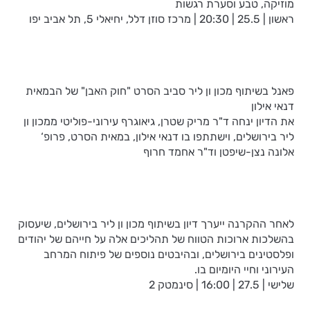
מוזיקה, טבע וסערת רגשות
ראשון | 25.5 | 20:30 | מרכז סוזן דלל, יחיאלי 5, תל אביב יפו
פאנל בשיתוף מכון ון ליר סביב הסרט "חוק האבן" של הבמאית
דנאי אילון
את הדיון ינחה ד"ר מריק שטרן, גיאוגרף עירוני-פוליטי ממכון ון
ליר בירושלים, וישתתפו בו דנאי אילון, במאית הסרט, פרופ‘
אלונה נצן-שיפטן וד"ר אחמד חרוף
לאחר ההקרנה ייערך דיון בשיתוף מכון ון ליר בירושלים, שיעסוק
בהשלכות ארוכות הטווח של תהליכים אלה על חייהם של יהודים
ופלסטינים בירושלים, ובהיבטים נוספים של פיתוח המרחב
העירוני וחיי היומיום בו.
שלישי | 27.5 | 16:00 | סינמטק 2