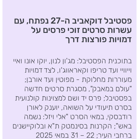
פסטיבל דוקאביב ה-27 נפתח, עם
עשרות סרטים זוכי פרסים על
דמויות פורצות דרך
בתוכנית הפסטיבל: מג'ון לנון, יוקו אונו ואיי
וייוויי ועד טריפו וקאראווג'ו, לצד דמויות
מעוררות מחלוקת - מפוטין ועד אורבן;
"עולם במאבק", מסגרת סרטים חדשה
בפסטיבל; פרס יד ושם למצוינות קולנועית
בסרט תיעודי על השואה, יוענק לאורן
רודבסקי, במאי הסרט "אלי ויזל: נשמה
באש"; הקרנות בסינמטק ת"א ובלוקיישנים
ברחבי העיר; 22 – 31 במאי 2025