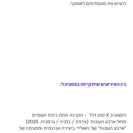
להגיש את מועמדותם לאוסקר.
בין האירועים שיתקיימו בפסטיבל:
דוקאביב X סוזן דלל - הקרנה תחת כיפת השמיים
מחול ארבע העונות (צרפת / בלגיה / גרמניה, 2025)
"ארבע העונות" של ויוואלדי ביצירה אנרגטית ומפעימה של