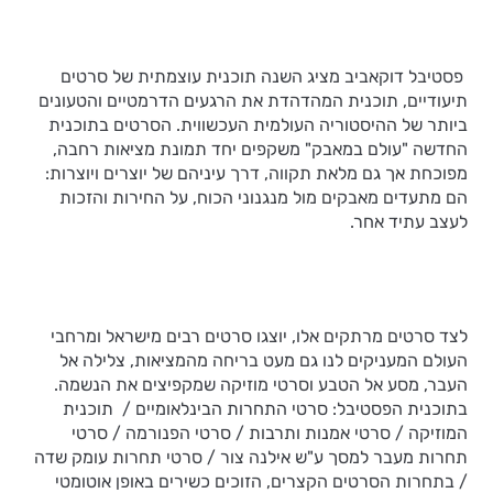
פסטיבל דוקאביב מציג השנה תוכנית עוצמתית של סרטים
תיעודיים, תוכנית המהדהדת את הרגעים הדרמטיים והטעונים
ביותר של ההיסטוריה העולמית העכשווית. הסרטים בתוכנית
החדשה "עולם במאבק" משקפים יחד תמונת מציאות רחבה,
מפוכחת אך גם מלאת תקווה, דרך עיניהם של יוצרים ויוצרות:
הם מתעדים מאבקים מול מנגנוני הכוח, על החירות והזכות
לעצב עתיד אחר.
לצד סרטים מרתקים אלו, יוצגו סרטים רבים מישראל ומרחבי
העולם המעניקים לנו גם מעט בריחה מהמציאות, צלילה אל
העבר, מסע אל הטבע וסרטי מוזיקה שמקפיצים את הנשמה.
בתוכנית הפסטיבל: סרטי התחרות הבינלאומיים / תוכנית
המוזיקה / סרטי אמנות ותרבות / סרטי הפנורמה / סרטי
תחרות מעבר למסך ע"ש אילנה צור / סרטי תחרות עומק שדה
/ בתחרות הסרטים הקצרים, הזוכים כשירים באופן אוטומטי