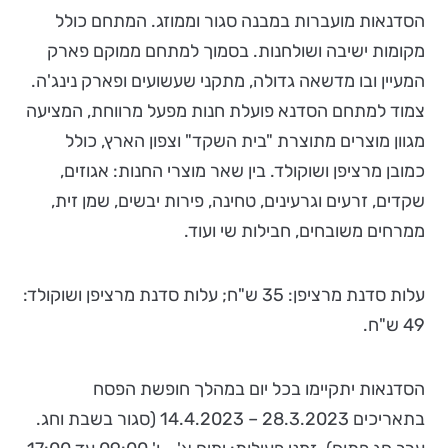
הסדנאות מועברות במבנה סגור וממוזג. המתחם כולל
מקומות ישיבה ושולחנות. בסמוך למתחם ממוקם פארק
המעיין ובו מדשאה גדולה, מתקני שעשועים ופארק נינג'ה.
צמוד למתחם הסדנא פועלת חנות מפעל מרווחת, המציעה
מגוון מוצרים מתוצרת "בית השקד" וצפון הארץ, כולל
כמובן מרציפן ושוקולד. בין שאר מוצרי החנות: אגוזים,
שקדים, זרעים וגרעינים, טחינה, פירות יבשים, שמן זית,
ממרחים משובחים, חבילות שי ועוד.
עלות סדנת מרציפן: 35 ש"ח; עלות סדנת מרציפן ושוקולד:
49 ש"ח.
הסדנאות יתקיימו בכל יום במהלך חופשת הפסח
בתאריכים 28.3.2023 – 14.4.2023 (סגור בשבת וחג.