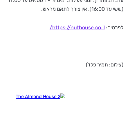
ערב חג פתוח). זמני פעילות: ימים א' - ו' 09:00 עד 17:00
(ששי עד 16:00(. אין צורך לתאם מראש.
לפרטים:
https://nuthouse.co.il/
(צילום: תמיר פלד)