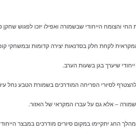
החי והצומח הייחודי שבשמורה ואפילו יזכו לפגוש שחקן ס
יר המקראית לקחת חלק בסדנאות יצירה קדומות ובמשחקי ק
יחודי שיערך בגן בשעות הערב.
להצטרף לסיורי הפריחה המודרכים בשמורת הטבע נחל עיון
שמורה – אלא גם על עברו המקראי של האזור.
במהלך החג יתקיימו במקום סיורים מודרכים במבצר הייחו