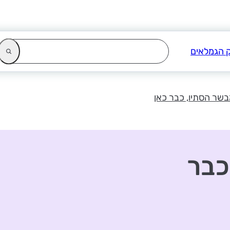
שר הסתיו, כבר כאן
כבר