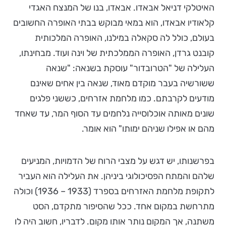
האיטלקי דניאל אבאדו. אבאדו, בנו של המנצח האגדי
קלאודיו אבאדו, הוא במאי מבוקש בבתי האופרה החשובים
בעולם, כולל לה סקאלה במילנו, האופרה המלכותית
קובנט גרדן, האופרה הממלכתית של וינה ועוד. מבחינתו,
העלילה של "הטרובדור" עוסקת בשנאה: "שנאה
ששורשיה בעבר מוקדם מאוד, שנאה בין אחים שאינם
מודעים לקרבתם. כמו מלחמת אזרחים, כששני פלגים
שונים מאותה אוכלוסייה נלחמים עד הסוף המר, עד שאחד
מהם או אפילו שניהם ימותו" הוא אומר.
בפרשנותו, יש דגש על מצבי הרוח של הדמויות, המניעים
שלהם והמתח הפסיכולוגי ביניהן. את העלילה הוא העביר
לתקופת מלחמת האזרחים בספרד (1933 – 1936) וכולה
מתרחשת במקום אחד. ככל שהסיפור מתקדם, הסט
משתנה, אך המקום נותר אותו מקום. לדבריו, חשוב היה לו