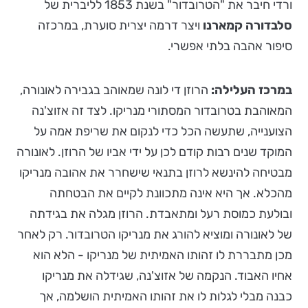
ורדי חיבר את "הטרובדור" בשנת 1853 לליברית של
סלבדורה קמארנו
ויצר דרמה יצרית סוערת, במרכזה
סיפור אהבה בלתי אפשרי.
במרכז העלילה:
הרוזן די לונה שמאוהב בגבירה לאונורה,
המאוהבת בטרובדור המסתורי מנריקו. לצד זה אזוצ'נה
הצוענייה, שתעשה הכל כדי לנקום את שריפת אמה על
המוקד שנים רבות קודם לכן על ידי אביו של הרוזן. לאונורה
מבטיחה להינשא לרוזן בתנאי שישחרר את אהובה מנריקו
מהכלא. אך היא אינה מתכוונת לקיים את הבטחתה
ובולעת כמוסת רעל ומתאבדת. הרוזן מגלה את בגידתה
של לאונורה ומוציא להורג את מנריקו הטרובדור. רק לאחר
מכן מתבררת לו זהותו האמיתית של מנריקו - הלא הוא
אחיו האבוד. הנקמה של אזוצ'נה, שגידלה את מנריקו
כבנה מבלי לגלות לו את זהותו האמיתית הושלמה, אך