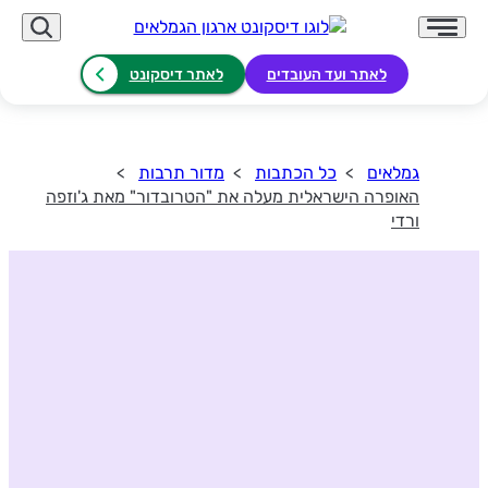
לאתר ועד העובדים
לאתר דיסקונט
גמלאים
כל הכתבות
מדור תרבות
האופרה הישראלית מעלה את "הטרובדור" מאת ג'וזפה
ורדי