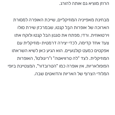
הרוזן מוציא גם אותה להורג.
מבחינת מאפייניה המוזיקליים, שייכת האופרה למסורת
הארוכה של אופרות הבֶּל קנטו, שבמרכזן שירת סולו
וירטואוזית. ורדי, מפתח את סגנון הבל קנטו ולוקח אתו
צעד אחד קדימה, לכדי יצירה דרמטית-מוזיקלית עם
אפקטים כמעט קולנועיים. הוא הגיע כאן לשיא השראתו
המוזיקלית. לצד "לה טרוויאטה" ו"ריגולטו", האופרות
הפופולאריות, אין אופרה כמו "הטרובדור", המצטיינת ביופי
המלודי הצרוף של האריות והדואטים שבה.