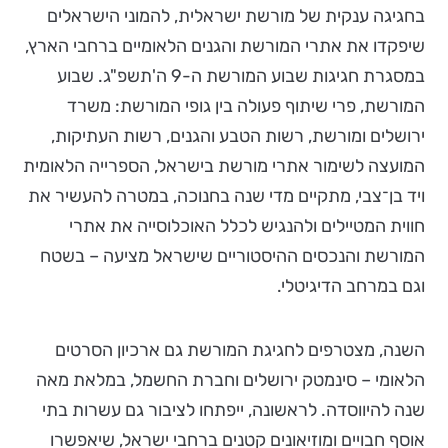
בחגיגה ענקית של מורשת ישראלית, להמוני הישראלים
שיפקדו את אתרי המורשת והגנים הלאומיים ברחבי הארץ,
במסגרת חגיגות שבוע המורשת ה-9 ה'תשפ"ג. שבוע
המורשת, פרי שיתוף פעולה בין גופי המורשת: משרד
ירושלים ומורשת, רשות הטבע והגנים, רשות העתיקות,
המועצה לשימור אתרי מורשת בישראל, הספרייה הלאומית
ויד בן־צבי, מתקיים מדי שנה בחנוכה, במטרה להעשיר את
חווית המטיילים ולהנגיש לכלל האוכלוסייה את אתרי
המורשת והנכסים ההיסטוריים שישראל מציעה – בשטח
וגם במרחב הדיגיטלי.
השנה, מצטרפים לחגיגת המורשת גם ארכיון הסרטים
הלאומי – סינמטק ירושלים וחברת החשמל, במלאת מאה
שנה להיווסדה. לראשונה, ייפתחו לציבור גם עשרות בתי
אוסף חבויים ומוזיאונים קטנים ברחבי ישראל, שיאפשרו