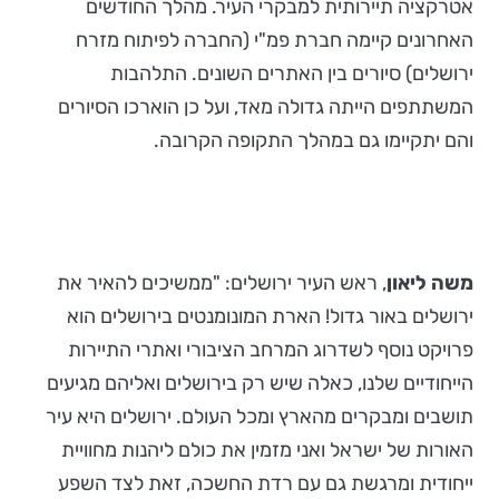
אטרקציה תיירותית למבקרי העיר. מהלך החודשים
האחרונים קיימה חברת פמ"י (החברה לפיתוח מזרח
ירושלים) סיורים בין האתרים השונים. התלהבות
המשתתפים הייתה גדולה מאד, ועל כן הוארכו הסיורים
והם יתקיימו גם במהלך התקופה הקרובה.
משה ליאון
, ראש העיר ירושלים: "ממשיכים להאיר את
ירושלים באור גדול! הארת המונומנטים בירושלים הוא
פרויקט נוסף לשדרוג המרחב הציבורי ואתרי התיירות
הייחודיים שלנו, כאלה שיש רק בירושלים ואליהם מגיעים
תושבים ומבקרים מהארץ ומכל העולם. ירושלים היא עיר
האורות של ישראל ואני מזמין את כולם ליהנות מחוויית
ייחודית ומרגשת גם עם רדת החשכה, זאת לצד השפע