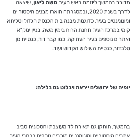
מדובר בהמשך ליוזמת ראש העיר,
משה ליאון
, שיצאה
לדרך בשנת 2020, ובמסגרתה הוארו מבנים היסטוריים
ומונומנטים בעיר, כדוגמת מבנה בית הכנסת הגדול וטליתא
קומי במרכז העיר, תחנת הרוח בימין משה, בניין ימק"א
ואתרים נוספים בעיר העתיקה, כמו קבר דוד, כנסיית סן
סלבדור, כנסיית השילוש הקדוש ועוד.
יופיה של ירושלים ייראה ויבלוט גם בלילה:
בהמשך, תותקן גם תאורת לד מעוצבת וחסכונית סביב
אתרים היסטוריים ומונומנטים מוכרים נוספים ברחבי העיר