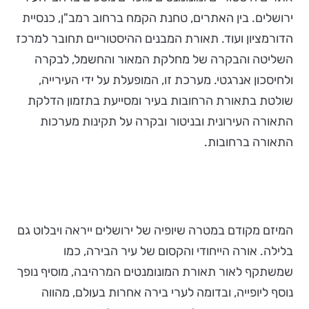
ירושלים. בין האתרים, טחנת הקמח ברחוב רמב"ן, כנסיית
הדורמציון ועוד. תאורת המבנים ההיסטוריים תחובר למרכז
השליטה והבקרה של מחלקת המאור והחשמל, לבקרה
ולחיסכון אנרגטי. מערכת זו, המופעלת על ידי העירייה,
שולטת בתאורת הרחובות בעיר ומסייעת בתזמון הדלקת
התאורה העירונית ובניטור ובקרה על תקינות מערכות
התאורה ברחובות.
המיזם מקודם במטרה שיופיה של ירושלים ייראה ויבלוט גם
בלילה. אורה הייחודי והקסום של עיר הבירה, כמו
שמשתקף לאור תאורת המונומנטים המרהיבה, מוסיף נופך
נוסף ליופייה, ובדומה לערי בירה אחרות בעולם, מהווה