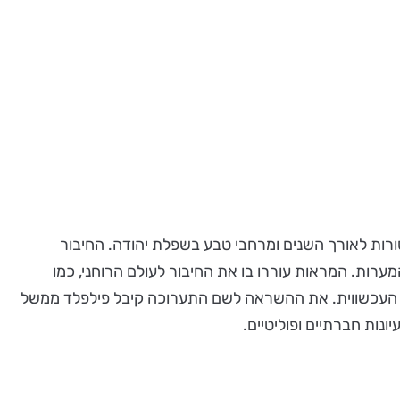
רות לאורך השנים ומרחבי טבע בשפלת יהודה. החיבור
ערות. המראות עוררו בו את החיבור לעולם הרוחני, כמו
ות העכשווית. את ההשראה לשם התערוכה קיבל פילפלד ממשל
נות חברתיים ופוליטיים.