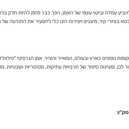
יע עמדה וביטוי עצמי של האמן, הפך כבר מזמן להיות חלק בלתי
א בציורי קיר, מיצגים ויצירות הינו כלי להסעיר את התודעה של ה
ות נוספים בארץ ובעולם, המאייר והצייר, אמן הגרפיטי "פילפלד"
שחור לבן, ומציגות סיפור של תרבויות עתיקות, מסתוריות ושבטיות,
סק"ו: