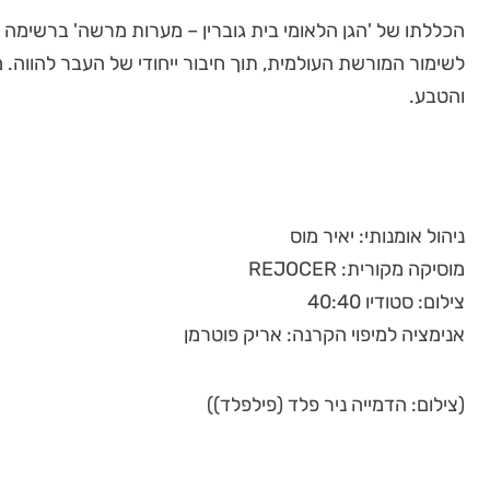
הכללתו של 'הגן הלאומי בית גוברין – מערות מרשה' ברשימה
לשימור המורשת העולמית, תוך חיבור ייחודי של העבר להווה
והטבע.
ניהול אומנותי: יאיר מוס
מוסיקה מקורית: REJOCER
צילום: סטודיו 40:40
אנימציה למיפוי הקרנה: אריק פוטרמן
(צילום: הדמייה ניר פלד (פילפלד))