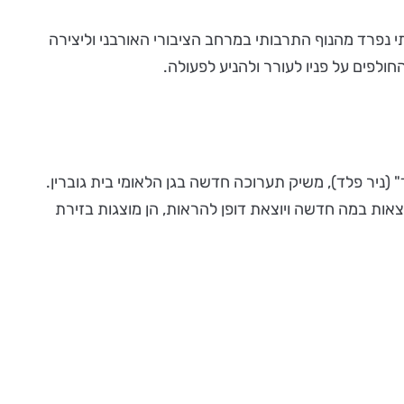
 נפרד מהנוף התרבותי במרחב הציבורי האורבני וליצירה
חולפים על פניו לעורר ולהניע לפעולה.
 (ניר פלד), משיק תערוכה חדשה בגן הלאומי בית גוברין.
 מוצאות במה חדשה ויוצאת דופן להראות, הן מוצגות בזירת