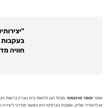
"יצירותי
בעקבות הח
חוויה מד
אומר
תומר סרגוסטי
, מנהל הגן הלאומי בית גוברין ברשות הט
או להאדיר שליט, אומנות הגרפיטי היא המשך מודרני ליצירה ה