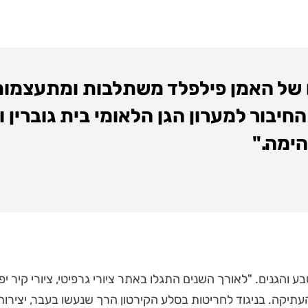
ו של האמן פילפלד משתלבות ומתעצמו
יבור למערון הגן הלאומי בית גוברין ו
הימה."
בע והגנים. "לאורך השנים התגלו באתר ציורי גרפיטי, ציורי קיר י
עתיקה. בניגוד לחריטות בסלע הקירטון הרך שנעשו בעבר, יצירות