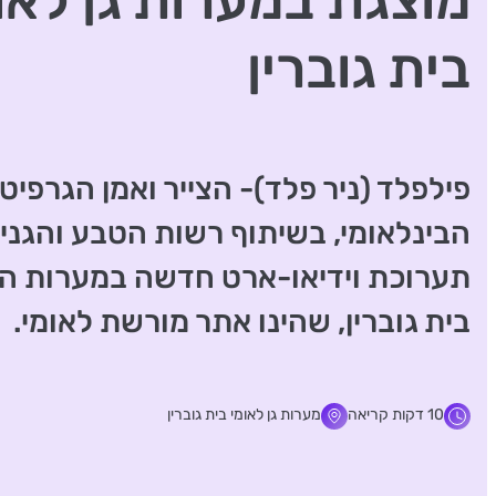
מוצגת במערות גן לאו
בית גוברין
פילפלד (ניר פלד)- הצייר ואמן הגרפיטי
הבינלאומי, בשיתוף רשות הטבע והגנים
תערוכת וידיאו-ארט חדשה במערות הג
בית גוברין, שהינו אתר מורשת לאומי.
10 דקות קריאה
מערות גן לאומי בית גוברין