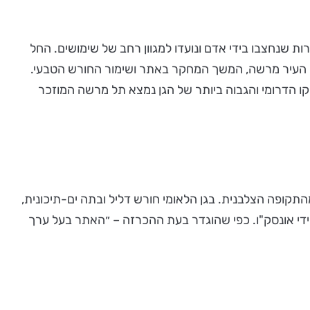
ת שנחצבו בידי אדם ונועדו למגוון רחב של שימושים. החל
לשמר את שרידיה המרשימים של העיר מרשה, המשך המחקר באתר ושימור החורש הטבעי.
ים חשובים. בחלקו הדרומי והגבוה ביותר של הגן נמצא תל מרשה המוזכר
תקופה הצלבנית. בגן הלאומי חורש דליל ובתה ים-תיכונית,
ידי אונסק"ו. כפי שהוגדר בעת ההכרזה – ״האתר בעל ערך