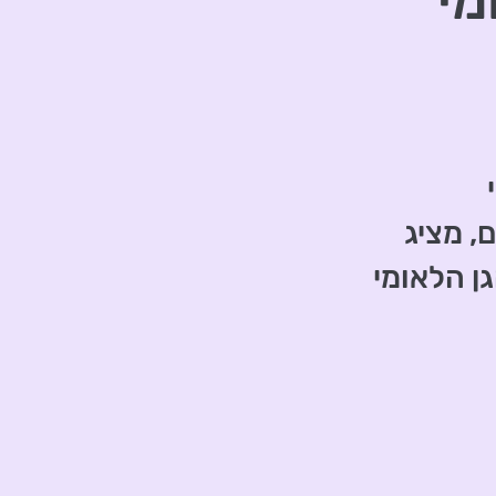
מי
, מציג
ן הלאומי