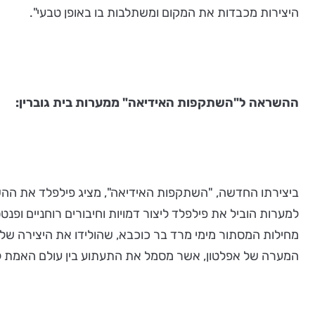
היצירות מכבדות את המקום ומשתלבות בו באופן טבעי".
ההשראה ל"השתקפות האידיאה" ממערות בית גוברין:
ביצירתו החדשה, "השתקפות האידיאה", מציג פילפלד את ההש
למערות הוביל את פילפלד ליצור דמויות וחיבורים רוחניים ופ
מחילות המסתור מימי מרד בר כוכבא, שהולידו את היצירה ש
המערה של אפלטון, אשר מסמל את התעתוע בין עולם האמת לעול