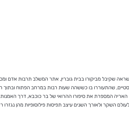
ראה שקיבל מביקורו בבית גוברין, אתר המשלב תרבות אדם ומסו
נטסטיים, שהתעוררו בו כששהה שעות רבות במרחב הפתוח ובתוך המ
ל האריה המספרת את סיפורו ההרואי של בר כוכבא, דרך האמנ
ם השקר ולאורך השנים עיצב תפיסות פילוסופיות מהן נגזרו רעיו