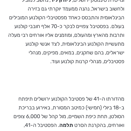
ומייסדת סינמטק ירושלים,
ליה ון ליר
, נחשב למוביל
ולחשוב בישראל, נהנה ממעמד יוקרתי גם בזירה
הבינלאומית והתבסס כאחד מפסטיבלי הקולנוע המובילים
בעולם. בפסטיבל צפויים לבקר כ-70 אלף חובבי קולנוע
ותרבות מהארץ ומהעולם, ומוזמנים אליו אורחים רבי מעלה
מתעשיית הקולנוע הבינלאומית, לצד אנשי קולנוע
ישראלים, בהם שחקנים, במאים, מפיקים, מנהלי
פסטיבלים, מנהלי קרנות קולנוע ועוד.
מהדורתו ה-41 של פסטיבל הקולנוע ירושלים תיפתח
ב-18 ביולי (חמישי) כמיטב המסורת, באירוע בבריכת
הסולטן, תחת כיפת השמיים, מול קהל של 6,000 צופים
ואורחים, בהקרנת הסרט
תלמה
. הפסטיבל ה-41,