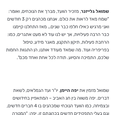
שמואל גלייזנר
, מזכיר הוועד, מברך את הנוכחים, ואומר:
"שמח מאד לראות את כולם. אנחנו מכהנים רק 3 חודשים
ואני מרגיש כאילו חלפו כבר שנים… מאז התחלנו קיימנו
כבר הרבה פעילויות, אך יש לנו עוד לא מעט אתגרים, כמו:
הרחבת פעילות, תיקון התקנון, מאגר מידע, טיפול
בפריפריה ועוד. מה שמאד מעודד אותנו, הן התגוות החמות
שלכם, התמיכה והסיוע. תודה לכל אחת ואחד מכם".
שמואל מזמין את
יפה היימן
, יו"ר ועד הגמלאים, לשאת
דברים. יפה משווה בין חג האביב – המתאפיין בחידושים
ובצמיחה, כמו הוועד הנוכחי שמכהנים בו 4 חברים חדשים,
וגם בעלי התפקידים חדשים בכהונתם זו. יפה: "המטרה