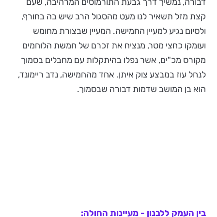
דבורה, נמשיך דרך גבעת התורמוסים המרהיבה, שעם
קצת מזל תשאיר לנו מעט מהסגול הרב שיש בה בחורף,
ולסיום נגיע למעיין החמישה. המעיין שבצורת מחומש
ועומקו כחצי מטר, מנציח את זכרם של חמשת הלוחמים
מקורס מכ"ים, אשר נפלו בהיתקלות עם מחבלים בסמוך
לנחל עוז במבצע צוק איתן. אחד מהחמישה, נדב ריימונד,
הוא בן המושב שדמות דבורה שבסמוך.
בין העמק ללבנון - מעיינות החולה: