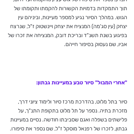
תוך התמקדות בדמויות הקשורות להקמתו ותקומתו של
הגוש. במהלך הסיור נגיע למספר מעיינות, וביניהם עין
יצחק (עין סג'מה) המנציח את יצחק ויינשטוק ז"ל, שנרצח
בפיגוע בשנת תשנ"ד ובריכת דובק, המנציחה את זכרו של
אביו, שם נעסוק בסיפור חייהם.
"אחרי המבול" סיור טבע במעיינות גבתון:
סיור בתל מלוט, בהדרכת מרכז סיור ולימוד ציוני דרך,
מזכרת בתיה. נספר על תל מלוט בתקופת התנ"ך, על
פלישתים בשפלה ואגם שסביבתו חודשה. נסיים במעיינות
גבתון, לזכרו של רפנאל מוסקל ז"ל, שם נספר את סיפורו.