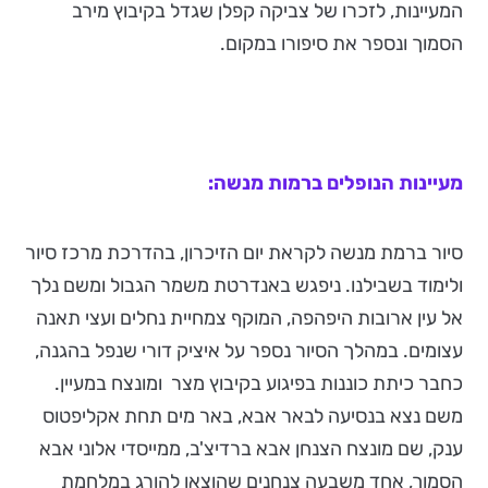
המעיינות, לזכרו של צביקה קפלן שגדל בקיבוץ מירב
הסמוך ונספר את סיפורו במקום.
מעיינות הנופלים ברמות מנשה:
סיור ברמת מנשה לקראת יום הזיכרון, בהדרכת מרכז סיור
ולימוד בשבילנו. ניפגש באנדרטת משמר הגבול ומשם נלך
אל עין ארובות היפהפה, המוקף צמחיית נחלים ועצי תאנה
עצומים. במהלך הסיור נספר על איציק דורי שנפל בהגנה,
כחבר כיתת כוננות בפיגוע בקיבוץ מצר ומונצח במעיין.
משם נצא בנסיעה לבאר אבא, באר מים תחת אקליפטוס
ענק, שם מונצח הצנחן אבא ברדיצ'ב, ממייסדי אלוני אבא
הסמוך, אחד משבעה צנחנים שהוצאו להורג במלחמת