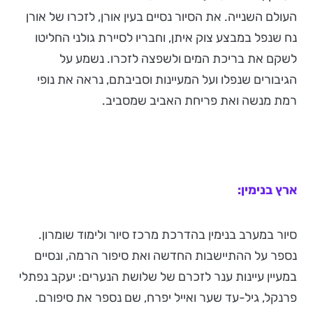
העולם השנייה. את הסיור נסיים בעין אורן, לזכרו של אורן
נח שנפל במבצע צוק איתן, וחבריו לסיירת גולני החליטו
לשקם את בריכת המים ולשפצה לזכרו. נשמע על
הגיבורים שנפלו ועל המעיינות וסביבתם, נראה את נופי
רמת מנשה ואת פריחת האביב שמסביב.
ארץ בנימין:
סיור במערב בנימין בהדרכת מרכז סיור ולימוד שומרון.
נספר על ההתיישבות החדשה ואת סיפור הרמה, ונסיים
במעיין עיינות ענר לזכרם של שלושת הנערים: יעקב נפתלי
פרנקל, גיל-עד שער ואייל יפרח, שם נספר את סיפורם.