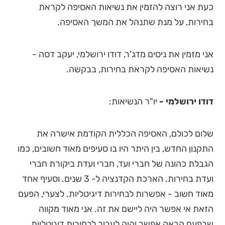
כעת אני רוצה להזמין את נשיאות האסיפה לקראת
בחירות, על מנת שתנהל את המשך האסיפה.
אני מזמין את ניסים מדג'ר, דודו ירושלמי, יעקב דסה -
נשיאות האסיפה לקראת בחירות, בבקשה.
דודו ירושלמי
-
יו"ר הנשיאות:
שלום לכולם, האסיפה הכללית הקודמת אישרה את
התקנון החדש, בין היתר היו בו סעיפים מאוד חשובים, כמו
הגבלת כהונה של חברי ועד, חברי ועדת ביקורת חברי
ועדת בחירות. הארכת הקדנציה ל- 3 שנים. וסעיף אחד
מאוד חשוב - אפשרות לבחירות דיגיטליות. לצערי, הפעם
הזאת אי אפשר היה ליישם את זה. אני מאוד מקווה
שבפעם הבאה אפשר יהיה לעבור לבחירות דיגיטליות,