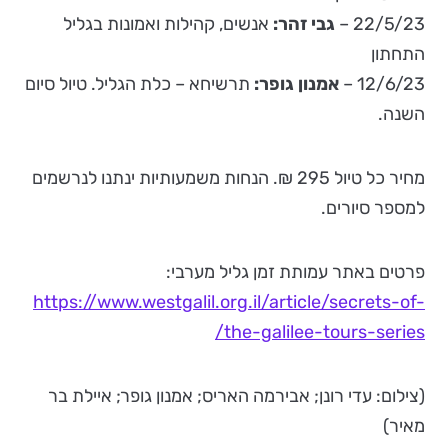
22/5/23 –
גבי זהר:
אנשים, קהילות ואמונות בגליל
התחתון
12/6/23 –
אמנון גופר:
תרשיחא – כלת הגליל. טיול סיום
השנה.
מחיר כל טיול 295 ₪. הנחות משמעותיות ינתנו לנרשמים
למספר סיורים.
פרטים באתר עמותת זמן גליל מערבי:
https://www.westgalil.org.il/article/secrets-of-
the-galilee-tours-series/
(צילום: עדי רונן; אבירמה האריס; אמנון גופר; איילת בר
מאיר)