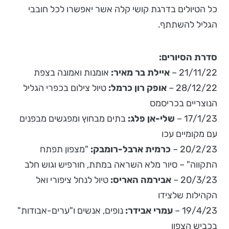
כל הטיולים בדרגת קושי קלה אשר יאפשרו לכל חובבי
הגליל להשתתף.
סדרת הסיורים:
21/11/22 –
איילת בר מאיר:
אומנות ואמונה בצפת
28/12/22 –
אופק רון כרמל:
טיול צילום בכפרי הגליל
הנוצריים בכריסמס
17/1/23 –
שלי-אן פלג:
בתים מבחוץ ומפגשים מבפנים
עם מקומיים עכו
20/2/23 –
כרמית ארבל-רומבק:
"מצפון תפתח
התקווה" – סיור מלא השראה במתת, חורפיש וגוש חלב
20/3/23 –
אבירמה האריס:
טיול לנחל ציפורי ואל
הקהילות שלצידו
19/4/23 –
עמרי אבידר:
נופים, אנשים ו"ערים-אבודות"
בכביש הצפון