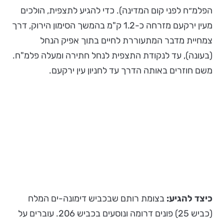
הפלמ״ח לפני קום המדינה). כדי להגיע לתצפית, הולכים
מעין ירקעם מזרחה כ-1.2 ק"מ בהמשך הסימון הירוק, דרך
צמחיית מדבר המתעוררת לחיים בתוך אפיק הנחל
(בעונה), עד לנקודת התצפית לנחל חתירה ומעלה פלמ"ח.
משם חוזרים באותה הדרך עד לחניון עין ירקעם.
כיצד להגיע:
בצומת רותם שבכביש דימונה-ים המלח
(כביש 25) פונים דרומה ונוסעים בכביש 206. עוברים על