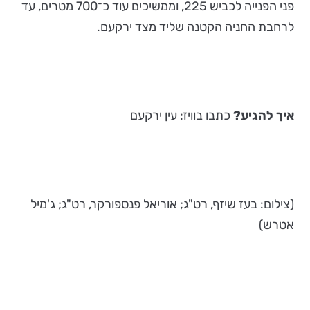
פני הפנייה לכביש 225, וממשיכים עוד כ־700 מטרים, עד
לרחבת החניה הקטנה שליד מצד ירקעם.
איך להגיע?
כתבו בוויז: עין ירקעם
(צילום: בעז שיזף, רט"ג; אוריאל פנספורקר, רט"ג; ג'מיל
אטרש)