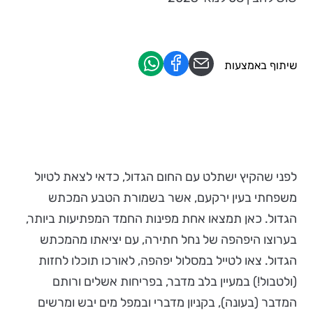
שיתוף באמצעות
לפני שהקיץ ישתלט עם החום הגדול, כדאי לצאת לטיול
משפחתי בעין ירקעם, אשר בשמורת הטבע המכתש
הגדול. כאן תמצאו אחת מפינות החמד המפתיעות ביותר,
בערוצו היפהפה של נחל חתירה, עם יציאתו מהמכתש
הגדול. צאו לטייל במסלול יפהפה, לאורכו תוכלו לחזות
(ולטבול!) במעיין בלב מדבר, בפריחות אשלים ורותם
המדבר (בעונה), בקניון מדברי ובמפל מים יבש ומרשים