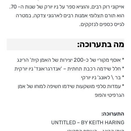
אייקוני רוק רבים, והוציא ספר על ניו יורק של שנות ה- 70.
הוא תורם תצלומי אמנות רבים לארגוני צדקה, במטרה
לגייס כספים לנזקקים.
מה בתערוכה:
* אוסף מקורי של כ-200 יצירות של האמן קית' הרינג
* חלל שידמה רכבת תחתית – 'אנדרגראונד' ניו יורקית
* בר \ לאונג' ניו יורקי
* עמדות סלפי מושקעות שידמו חשיפה למוחו של אמן
הגרפיטי והפופ
התערוכה:
UNTITLED – BY KEITH HARING