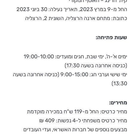
קית׳ הרינג – האוסף המקורי
החל מ-9 במרץ 2023, תאריך נעילה: 30 ביוני 2023
כתובת: מתחם ארנה הרצליה, השונית 2, הרצליה
שעות פתיחה:
ימים א'-ה', ימי שבת, חגים ומועדים: 19:00-10:00
(כניסה אחרונה בשעה 17:30)
ימי שישי וערבי חג: 9:00-15:00 (כניסה אחרונה בשעה
13:30)
מחירים:
מחיר כרטיס: החל מ-119 ש"ח במכירה מוקדמת
מחיר כרטיס משפחתי ל-4 נפשות: 409 ₪
מבצעים נוספים של חברות האשראי, ועדי העובדים