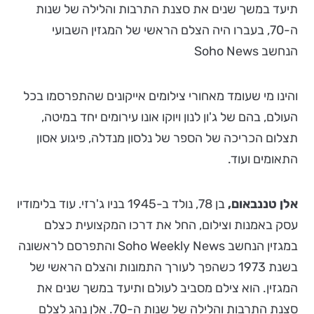
תיעד במשך שנים את סצנת התרבות והלילה של שנות
ה-70, בעברו היה הצלם הראשי של המגזין השבועי
הנחשב Soho News
והינו מי שעומד מאחורי צילומים אייקונים שהתפרסמו בכל
העולם, בהם של ג'ון לנון ויוקו אונו עירומים יחד במיטה,
תצלום הכריכה של הספר של נלסון מנדלה, פיגוע אסון
התאומים ועוד.
אלן טננבאום,
בן 78, נולד ב-1945 בניו ג'רזי. עוד בלימודיו
עסק באמנות וצילום, החל את דרכו המקצועית כצלם
במגזין הנחשב Soho Weekly News והתפרסם לראשונה
בשנת 1973 כשהפך לעורך התמונות והצלם הראשי של
המגזין. הוא צילם מסביב לעולם ותיעד במשך שנים את
סצנת התרבות והלילה של שנות ה-70. אלן נהג לצלם