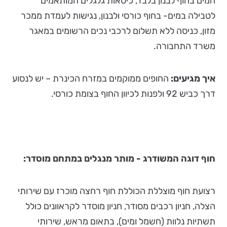
המים בחוף לבנון בלבד, כיסאות גלגלים המותאמים
לטבילה במים- בחוף כורסי ולבנון, נגישות לעמדת ממכר
מזון, כניסה ללא תשלום לרכבי נכים הרשומים במאגר
משרד התחבורה.
איך מגיעים:
החופים ממוקמים במזרח הכינרת – יש לנסוע
דרך כביש 92 ולפנות לכיוון החוף בצומת כורסי.
חוף דוגה המשודרג - מותר מנגלים במתחם מוסדר:
רצועת חוף מוצללת הכוללת חוף רחצה מוכרז עם שירותי
הצלה, חניון רכבים מסודר, חניון מוסדר לקראוונים כולל
תשתיות נלוות (חשמל ומים), בתאום מראש, שירותי