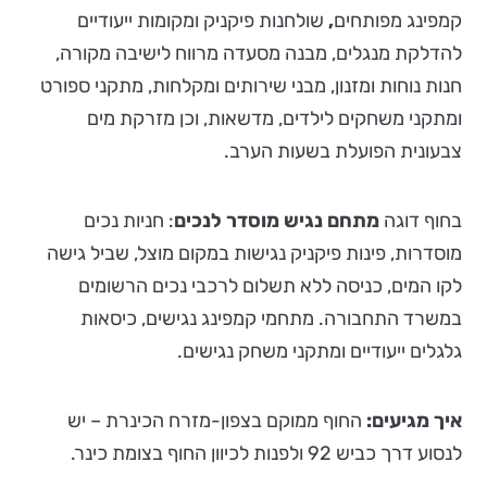
קמפינג מפותחים
,
שולחנות פיקניק ומקומות ייעודיים
להדלקת מנגלים, מבנה מסעדה מרווח לישיבה מקורה,
חנות נוחות ומזנון, מבני שירותים ומקלחות, מתקני ספורט
ומתקני משחקים לילדים, מדשאות, וכן מזרקת מים
צבעונית הפועלת בשעות הערב.
בחוף דוגה
מתחם נגיש מוסדר לנכים
: חניות נכים
מוסדרות, פינות פיקניק נגישות במקום מוצל, שביל גישה
לקו המים, כניסה ללא תשלום לרכבי נכים הרשומים
במשרד התחבורה. מתחמי קמפינג נגישים, כיסאות
גלגלים ייעודיים ומתקני משחק נגישים.
איך מגיעים:
החוף ממוקם בצפון-מזרח הכינרת – יש
לנסוע דרך כביש 92 ולפנות לכיוון החוף בצומת כינר.