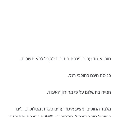
חופי איגוד ערים כינרת פתוחים לקהל ללא תשלום.
כניסה חינם להולכי רגל.
חנייה בתשלום על פי מחירון האיגוד.
מלבד החופים, מציע איגוד ערים כינרת מסלולי טיולים
ב'שביל סובב כינרת', המקיף כ- 85% מהכינרת ומתוחזק