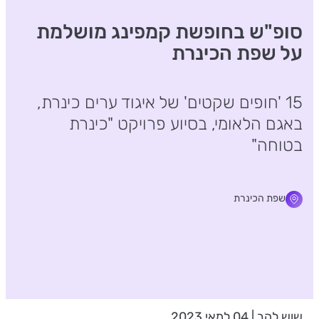
סופ"ש בחופשת קמפינג מושלמת
על שפת הכינרת
15 'חופים שקטים' של איגוד ערים כינרת,
באגם הלאומי, בסיוע פרויקט "כינרת
בטוחה"
שפת הכינרת
שוש להב | 04 למאי 2023