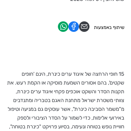
שיתוף באמצעות
15 חופי הרחצה של איגוד ערים כינרת, הינם 'חופים
שקטים', בהם אסורים השמעת מוסיקה או הקמת רעש. את
תקנות הסדר והשקט אוכפים פקחי איגוד ערים כינרת,
צוותי משטרת ישראל מתחנת האגם בטבריה ומתנדבים
מ"משמר הסביבה כינרת", אשר עוסקים גם במניעה וטיפול
באירועי אלימות, כדי לשמור על הסדר הציבורי ולספק
חוויית נופש בטוחה ונעימה, בסיוע פרויקט "כינרת בטוחה",