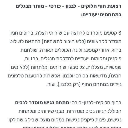
רצועת חוף חלוקים - לבנון - כורסי - מותר מנגלים
במתחמים ייעודיים:
3 קטעים מוכרזים לרחצה עם שירותי הצלה. בחופים חניון
מוסדר לקראוונים (ללא חיבור לתשתיות) בהתאם לשילוט
בחוף, אזורי קמפינג ולינה הכוללים תאורה, שולחנות
פיקניק ומקומות ייעודיים להדלקת מנגלים, ברזיות,
שמשיות, מצללות, צל טבעי, שירותים ומלתחות (ללא מים
חמים), מדשאות בכורסי ולבנון, אפשרות להטענת טלפונים
ניידים במתחם החוף (רק בלבנון), ועוד.
בחוף חלוקים-לבנון-כורסי
מתחם נגיש מוסדר לנכים
הכולל: חניות נכים מוסדרות, מבני שירותים ומלתחות
נגישים, פינות פיקניק נגישות במקום מוצל, שביל גישה לקו