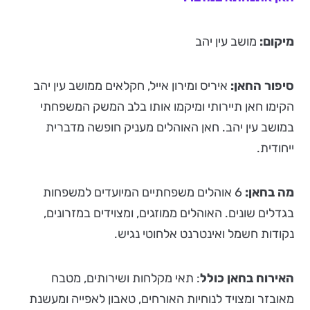
מיקום:
מושב עין יהב
סיפור החאן:
איריס ומירון אייל, חקלאים ממושב עין יהב
הקימו חאן תיירותי ומיקמו אותו בלב המשק המשפחתי
במושב עין יהב. חאן האוהלים מעניק חופשה מדברית
ייחודית.
מה בחאן:
6 אוהלים משפחתיים המיועדים למשפחות
בגדלים שונים. האוהלים ממוזגים, ומצוידים במזרונים,
נקודות חשמל ואינטרנט אלחוטי נגיש.
האירוח בחאן כולל
: תאי מקלחות ושירותים, מטבח
מאובזר ומצויד לנוחיות האורחים, טאבון לאפייה ומעשנת