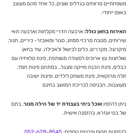
משפחתיים מרווחים בגדלים שונים, כל אחד מהם מעוצב
באופן ייחודי.
האירוח בחאן כולל:
ארבעה חדרי מקלחות וארבעה תאי
שירותים, מטבח מרכזי ממוזג, סגור ומאובזר- כיריים, תנור,
מיקרוגל, מקררים, כלים לבישול ולאכילה. עוד בחאן
שולחנות עץ ארוכים לסעודה משותפת, פינת טלוויזיה עם
כבלים, פינת הכנת פוייקה ומנגל.. במתחם פינות חמד,
זולה מרוקאית, פינת משחק לילדים, ופינות ישיבה
מעוצבות. הכניסה לבריכת המושב בחינם
ניתן להזמין
אוכל ביתי בעבודת יד של הילה מנור
, בתם
של בטי ועזרא, בהזמנה אישית.
להזמנות מקום ופרטים נוספים:
052-628-8545