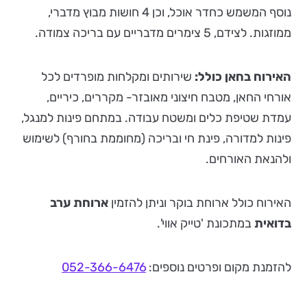
נוסף המשמש כחדר אוכל, וכן 4 חושות מבוץ מדברי,
ממוזגות. לצידם, 5 צימרים מדבריים עם בריכה צמודה.
האירוח בחאן כולל:
שירותים ומקלחות מופרדים לכל
אורחי החאן, מטבח חיצוני מאובזר- מקררים, כיריים,
עמדת שטיפת כלים ומשטח עבודה. במתחם פינות למנגל,
פינות למדורה, פינת חי ובריכה (מחוממת בחורף) לשימוש
ולהנאת האורחים.
האירוח כולל ארוחת בוקר וניתן להזמין
ארוחת ערב
בדואית
במתכונת 'טייק אווי'.
להזמנת מקום ופרטים נוספים:
052-366-6476