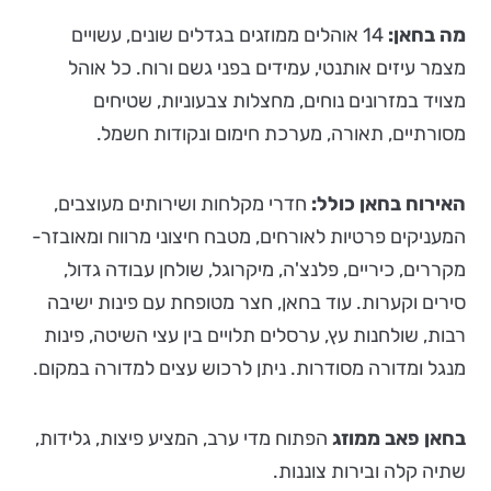
מה בחאן:
14 אוהלים ממוזגים בגדלים שונים, עשויים
מצמר עיזים אותנטי, עמידים בפני גשם ורוח. כל אוהל
מצויד במזרונים נוחים, מחצלות צבעוניות, שטיחים
מסורתיים, תאורה, מערכת חימום ונקודות חשמל.
האירוח בחאן כולל:
חדרי מקלחות ושירותים מעוצבים,
המעניקים פרטיות לאורחים, מטבח חיצוני מרווח ומאובזר-
מקררים, כיריים, פלנצ'ה, מיקרוגל, שולחן עבודה גדול,
סירים וקערות. עוד בחאן, חצר מטופחת עם פינות ישיבה
רבות, שולחנות עץ, ערסלים תלויים בין עצי השיטה, פינות
מנגל ומדורה מסודרות. ניתן לרכוש עצים למדורה במקום.
בחאן פאב ממוזג
הפתוח מדי ערב, המציע פיצות, גלידות,
שתיה קלה ובירות צוננות.