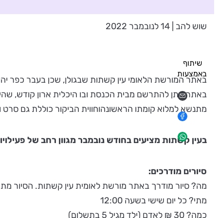
שוש להב | 14 לנובמבר 2022
שיתוף
באמצעות
באתר המורשת הלאומי עין קשתות שבגולן, שכן בעבר כפר יהוד
באתר ניתן להתרשם מבית הכנסת ובו היכלית ארון קודש, שהי
מתנשא למלוא קומתו הראשונהוחווית הביקור כוללת גם סרט וסי
בעין קשתות מציעים בחודש נובמבר מגוון רחב של פעילו
סיורים מודרכים:
מה? סיור מודרך באתר מורשת לאומית עין קשתות. הסיור מתחי
מתי? כל יום שישי בשעה 12:00
כמה? 30 ₪ לאדם (ילד מגיל 5 בתשלום)