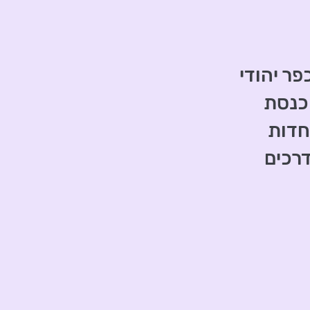
ר יהודי
כנסת
וחדות
דרכים