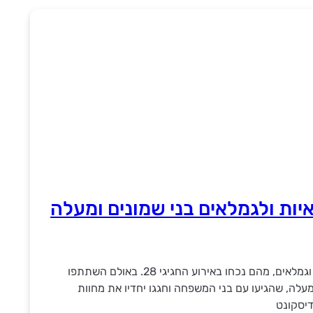
יות ולגמלאים בני שמונים ומעלה
השנה הגיעו לגבורות 58 גמלאיות וגמלאים, מהם נכחו באירוע החגיגי 28. באולם השתתפו
35 אישה ואיש, רובם בני 80 ומעלה, שהגיעו עם בני המשפחה וחגגו יחדיו את מחוות
דיסקונט