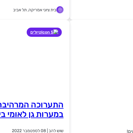
בית ציוני אמריקה, תל אביב
טיולים
התערוכה המרהיבה
במערות גן לאומי בית
שוש להב
|
08 לספטמבר 2022
ים!