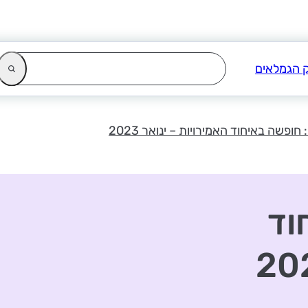
ופשה באיחוד האמירויות – ינואר 2023
וד