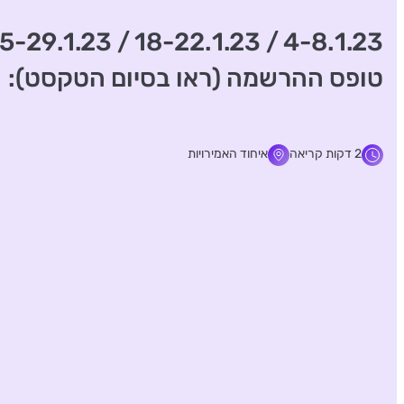
טופס ההרשמה (ראו בסיום הטקסט):
2 דקות קריאה
איחוד האמירויות