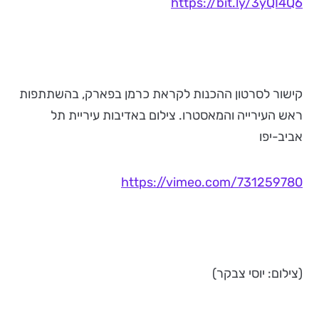
https://bit.ly/3yQI4Q6
קישור לסרטון ההכנות לקראת כרמן בפארק, בהשתתפות
ראש העירייה והמאסטרו. צילום באדיבות עיריית תל
אביב-יפו
https://vimeo.com/731259780
(צילום: יוסי צבקר)