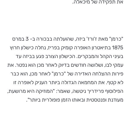
את תפקידה של מיכאלה.
"כרמן" מאת ז'ורז' ביזה, שהועלתה בבכורה ב- 3 במרס
1875 בתיאטרון האופרה קומיק בפריז, נחלה כישלון חרוץ
בעיני הקהל והמבקרים. הכישלון הצורב פגע בביזה עד
עמקי לבו, ושלושה חודשים בדיוק לאחר מכן הוא נפטר. את
פירות ההצלחה האדירה של "כרמן" לאחר מכן, הוא כבר
לא קטף. את המחמאה הגדולה ביותר העניק לאופרה זו
הפילוסוף פרידריך ניטשה, שאמר: "המוזיקה היא מרושעת,
מעודנת ופנטסטית ובאותו הזמן פופולרית ביותר".