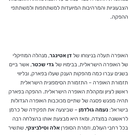
הצבעוניות והמרהיבות המיועדות למשתתפות ולמשתתפי
ההפקה.
האופרה תעלה בניצוחו של
דן אטינגר
, מנהלה המוזיקלי
של האופרה הישראלית, בבימויו של
גדי שכטר
, אשר ביים
בשנים עברו כמה מהפקות הענק שעלו בפארק, ובליווי
תזמורת האופרה – התזמורת הסימפונית הישראלית
ראשון לציון ומקהלת האופרה הישראלית. ההפקה בפארק
תהיה מפגש פסגה של שתיים מכוכבות האופרה הגדולות
בישראל:
נעמה גולדמן
– שביצעה את תפקידה של כרמן
לראשונה במצדה, ומאז היא מבצעת אותו בהצלחה רבה
בכל רחבי העולם, וזמרת הסופרן
אלה וסילביצקי
, שתשיר