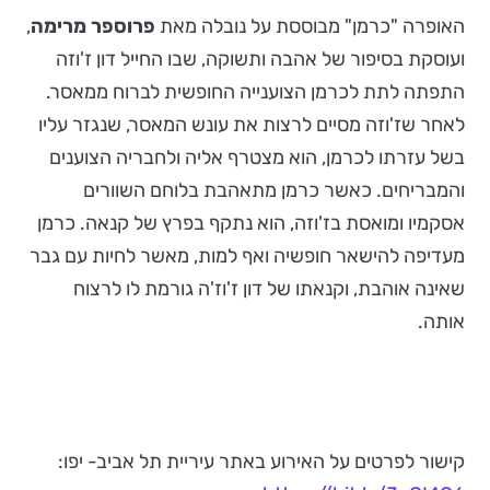
האופרה "כרמן" מבוססת על נובלה מאת
פרוספר מרימה
,
ועוסקת בסיפור של אהבה ותשוקה, שבו החייל דון ז'וזה
התפתה לתת לכרמן הצוענייה החופשית לברוח ממאסר.
לאחר שז'וזה מסיים לרצות את עונש המאסר, שנגזר עליו
בשל עזרתו לכרמן, הוא מצטרף אליה ולחבריה הצוענים
והמבריחים. כאשר כרמן מתאהבת בלוחם השוורים
אסקמיו ומואסת בז'וזה, הוא נתקף בפרץ של קנאה. כרמן
מעדיפה להישאר חופשיה ואף למות, מאשר לחיות עם גבר
שאינה אוהבת, וקנאתו של דון ז'וז'ה גורמת לו לרצוח
אותה.
קישור לפרטים על האירוע באתר עיריית תל אביב- יפו: