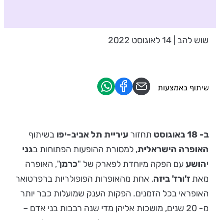
שוש להב | 14 לאוגוסט 2022
שיתוף באמצעות
ב- 18 באוגוסט
תחזור
עיריית תל אביב-יפו
בשיתוף
האופרה הישראלית
, למסורת ההופעות הפתוחות ב
גני
יהושע
עם הפקה מיוחדת לפארק של "
כרמן
", האופרה
מאת
ז'ורז' ביזה
, אחת מהאופרות הפופולריות ברפרטואר
האופראי בכל הזמנים. הפקות הענק שמועלות כבר יותר
מ- 20 שנים, מושכות אליהן מדי שנה רבבות בני אדם –